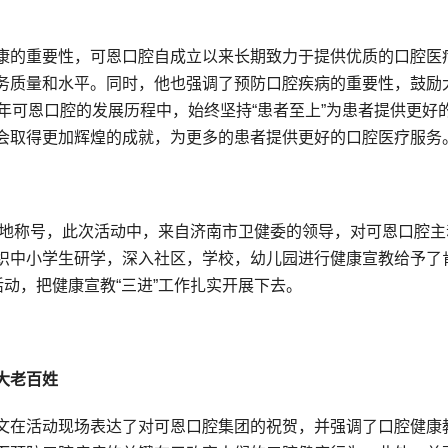
康的重要性，可恩口腔自成立以来长期致力于提供优质的口腔医
务质量和水平。同时，他也强调了预防口腔疾病的重要性，鼓励
年可恩口腔的发展历程中，始终坚持“患者至上”为患者提供更好
会取得更加辉煌的成就，为更多的患者提供更好的口腔医疗服务
基地称号，此次活动中，来自济南市卫健委的领导，对可恩口腔主
织中小学生研学，深入社区，学校，幼儿园进行健康宣教给予了
活动，把健康宣教“三进”工作扎实开展下去。
大老百姓
文在活动现场表达了对可恩口腔集团的祝贺，并强调了口腔健康