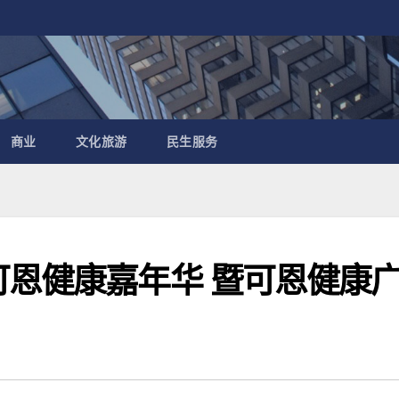
商业
文化旅游
民生服务
可恩健康嘉年华 暨可恩健康