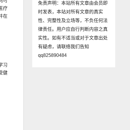
向可
免责声明：本站所有文章由会员即
医疗
时发表，本站对所有文章的真实
并在
性、完整性及立场等，不负任何法
律责任。用户应自行判断内容之真
实性。如有不适当或对于文章出处
有疑虑，请联络我们告知
qq825890484
学习
受健