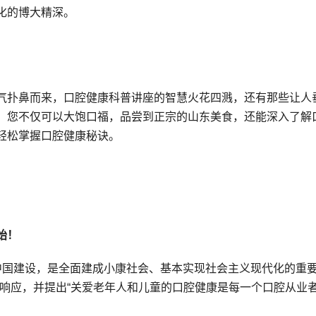
化的博大精深。
气扑鼻而来，口腔健康科普讲座的智慧火花四溅，还有那些让人
，您不仅可以大饱口福，品尝到正宗的山东美食，还能深入了解
轻松掌握口腔健康秘诀。
始！
康中国建设，是全面建成小康社会、基本实现社会主义现代化的重
先响应，并提出“关爱老年人和儿童的口腔健康是每一个口腔从业