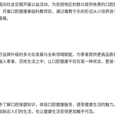
面向社会定期开展公益活动，为贫困地区的群众提供免费的口腔
，开展口腔健康基础科教项目，通过寓教于乐的形式从小培养孩
根基。
疗品牌升级的多元化发展与全新领域赋能，为患者提供更高品质
融入患者、百姓生活之中，让口腔健康不仅仅是一种状态，更是
中了解口腔保健知识，体验口腔健康服务，感受健康生活的魅力
加贴近人们的生活，也让健康生活变得更加触手可及。