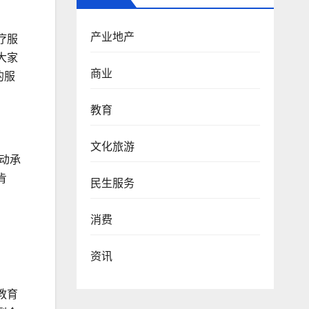
产业地产
疗服
大家
商业
的服
。
教育
文化旅游
动承
肯
民生服务
消费
资讯
教育