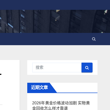
广
近期文章
2026年黄金价格波动加剧 实物黄
金回收怎么样才靠谱