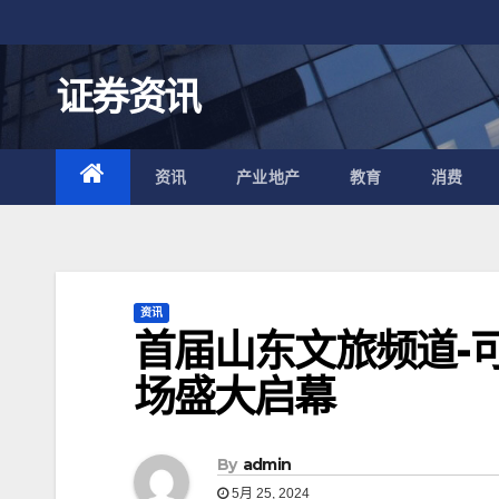
跳
至
内
证券资讯
容
资讯
产业地产
教育
消费
资讯
首届山东文旅频道-
场盛大启幕
By
admin
5月 25, 2024