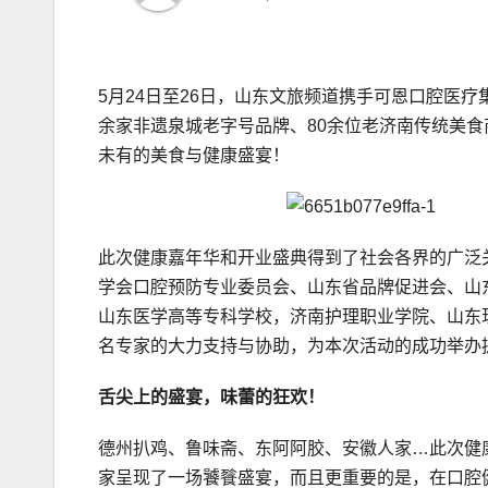
5月24日至26日，山东文旅频道携手可恩口腔医
余家非遗泉城老字号品牌、80余位老济南传统美
未有的美食与健康盛宴！
此次健康嘉年华和开业盛典得到了社会各界的广泛
学会口腔预防专业委员会、山东省品牌促进会、山
山东医学高等专科学校，济南护理职业学院、山东
名专家的大力支持与协助，为本次活动的成功举办
舌尖上的盛宴，味蕾的狂欢！
德州扒鸡、鲁味斋、东阿阿胶、安徽人家…此次健康
家呈现了一场饕餮盛宴，而且更重要的是，在口腔