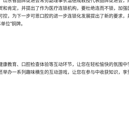
，山东省品牌促进会常务副理事长温德成教授代表品牌促进会，
贺和肯定，并提出了作为医疗连锁机构，要杜绝连而不锁，加强
可控，为下一步可恩口腔的进一步连锁化发展提出了新的要求，
单位”铜牌。
健康教育、口腔检查体验等互动环节，让您在轻松愉快的氛围中
还举办一系列趣味横生的互动游戏，让您在参与中收获知识，享