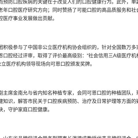
而预防口腔疾病的关键在于改变人们的口腔健康行为。此外，单
老年口腔医疗研究方向；同时赞扬了可能口腔的高品质服务和社
腔医疗事业发展做出贡献。
团积极参与了中国非公立医疗机构协会组织的，针对全国数万多
口腔经过评审，取得了评价最高级别：“社会信用三A级医疗机构
公立医疗机构领导现场向可恩口腔颁发奖牌。
副主席金南允与省内知名种植专家，会同可恩口腔的种植团队，
健知识，解答市民关于口腔疾病预防、治疗及日常护理等方面的
诀，守护家庭口腔健康。