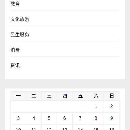
教育
文化旅游
民生服务
消费
资讯
一
二
三
四
五
六
日
1
2
3
4
5
6
7
8
9