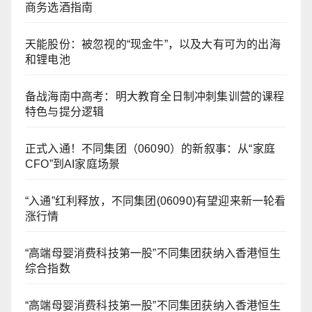
商务选酒指南
天能股份：被忽视的“现金牛”，以及大有可为的出海
和锂电池
备战海南中高考：明大教育全日制冲刺集训营的课程
特色与提分逻辑
正式入通！不同集团（06090）的新叙事：从“家庭
CFO”到AI家庭场景
“入通”红利释放，不同集团(06090)有望迎来新一轮看
涨行情
“高端母婴消费科技第一股”不同集团获纳入香港恒生
综合指数
“高端母婴消费科技第一股”不同集团获纳入香港恒生