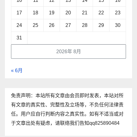
10
11
12
13
14
15
16
17
18
19
20
21
22
23
24
25
26
27
28
29
30
31
2026年 8月
« 6月
免责声明：本站所有文章由会员即时发表，本站对所
有文章的真实性、完整性及立场等，不负任何法律责
任。用户应自行判断内容之真实性。如有不适当或对
于文章出处有疑虑，请联络我们告知qq825890484