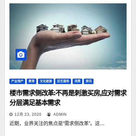
产业地产
教育
文化旅游
民生服务
消费
资讯
楼市需求侧改革:不再是刺激买房,应对需求
分层满足基本需求
12月 23, 2020
ADMIN
近期，业界关注的焦点是“需求侧改革”。这…