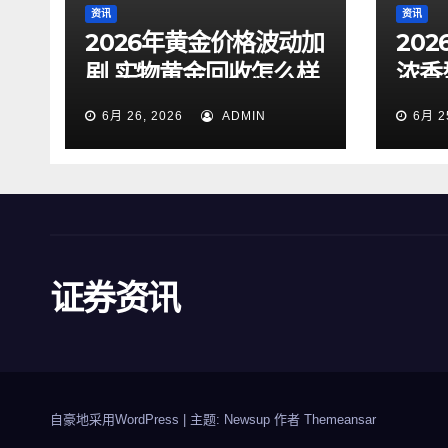
资讯
资讯
2026年黄金价格波动加
20
剧 实物黄金回收怎么样
浓香
才靠谱
大众
6月 26, 2026
ADMIN
6月 2
证券资讯
自豪地采用WordPress
|
主题: Newsup 作者
Themeansar