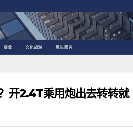
商业
文化旅游
民生服务
ty？开2.4T乘用炮出去转转就