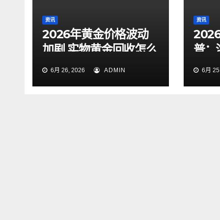
资讯
资讯
2026年黄金价格波动
20
加剧 实物黄金回收怎么
普：
样才靠谱
点与
6月 26, 2026
ADMIN
6月 25,