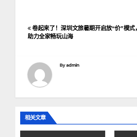
文
卷起来了！深圳文旅暑期开启放“价”模式
助力全家畅玩山海
章
导
航
By
admin
相关文章