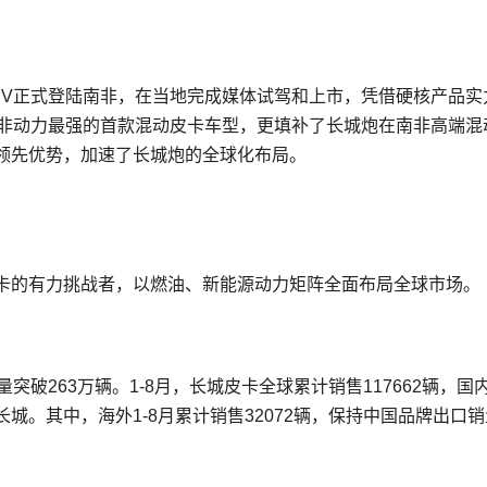
EV正式登陆南非，在当地完成媒体试驾和上市，凭借硬核产品实
南非动力最强的首款混动皮卡车型，更填补了长城炮在南非高端混
领先优势，加速了长城炮的全球化布局。
卡的有力挑战者，以燃油、新能源动力矩阵全面布局全球市场。
破263万辆。1-8月，长城皮卡全球累计销售117662辆，国
城。其中，海外1-8月累计销售32072辆，保持中国品牌出口