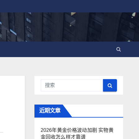
近期文章
2026年黄金价格波动加剧 实物黄
金回收怎么样才靠谱