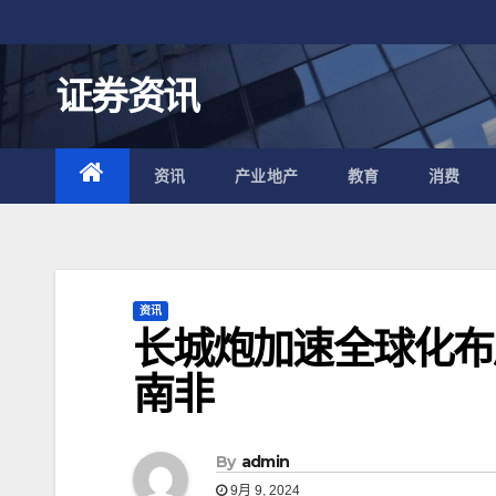
跳
至
内
证券资讯
容
资讯
产业地产
教育
消费
资讯
长城炮加速全球化布
南非
By
admin
9月 9, 2024