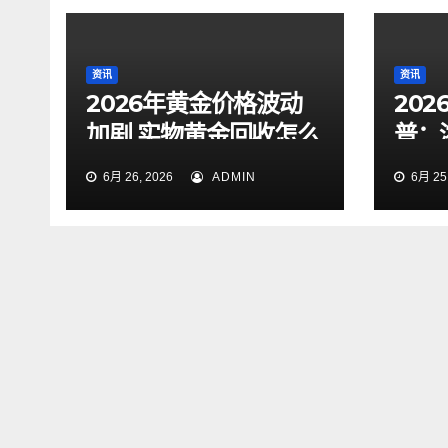
资讯
资讯
2026年黄金价格波动
20
加剧 实物黄金回收怎么
普：
样才靠谱
点与
6月 26, 2026
ADMIN
6月 25,