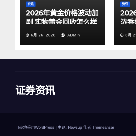
资讯
资讯
2026年黄金价格波动加
20
剧 实物黄金回收怎么样
浓香
才靠谱
大众
6月 26, 2026
ADMIN
6月 2
证券资讯
自豪地采用WordPress
|
主题: Newsup 作者
Themeansar