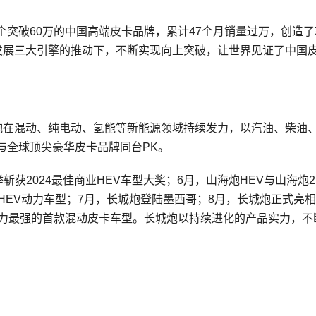
突破60万的中国高端皮卡品牌，累计47个月销量过万，创造了
化发展三大引擎的推动下，不断实现向上突破，让世界见证了中国
城炮在混动、纯电动、氢能等新能源领域持续发力，以汽油、柴油
与全球顶尖豪华皮卡品牌同台PK。
获2024最佳商业HEV车型大奖；6月，山海炮HEV与山海炮2.
HEV动力车型；7月，长城炮登陆墨西哥；8月，长城炮正式亮
动力最强的首款混动皮卡车型。长城炮以持续进化的产品实力，不