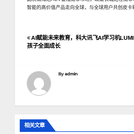
智能的高价值产品走向全球，与全球用户共创皮卡
文
AI赋能未来教育，科大讯飞AI学习机LUMIE 
孩子全面成长
章
导
航
By
admin
相关文章