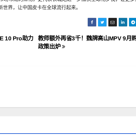
新世界，让中国皮卡在全球流行起来。
10 Pro助力
教师额外再省3千！魏牌高山MPV 9月
政策出炉