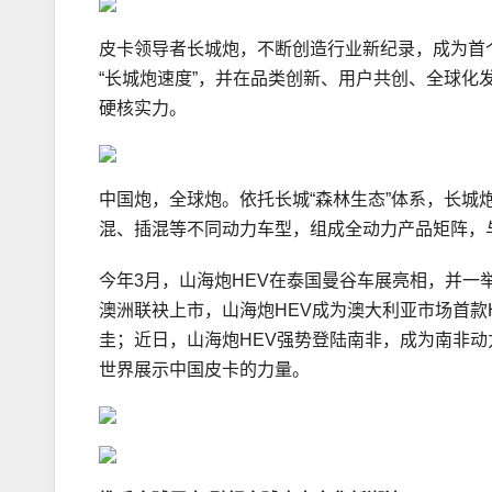
皮卡领导者长城炮，不断创造行业新纪录，成为首个
“长城炮速度”，并在品类创新、用户共创、全球
硬核实力。
中国炮，全球炮。依托长城“森林生态”体系，长
混、插混等不同动力车型，组成全动力产品矩阵，
今年3月，山海炮HEV在泰国曼谷车展亮相，并一举斩
澳洲联袂上市，山海炮HEV成为澳大利亚市场首款
圭；近日，山海炮HEV强势登陆南非，成为南非
世界展示中国皮卡的力量。