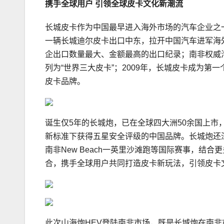
携手全球用户 引领全球皮卡文化新潮流
长城皮卡作为中国最早进入海外市场的汽车企业之一
一辆长城迪尔皮卡出口中东，拉开中国汽车进军海外
企出口数量最大、金额最高的出口纪录；南非权威汽车
列为“世界三大皮卡”；2009年，长城皮卡成为第
皮卡品牌。
诞生仅5年的长城炮，已在全球四大洲50余国上市
新标准下获得五星安全评级的中国品牌。长城炮还
南非New Beach一英里沙滩跑等国际赛事，结
合，携手全球用户共同打造皮卡新玩法，引领皮卡
此次山海炮HEV登陆南非市场，既是长城炮在南