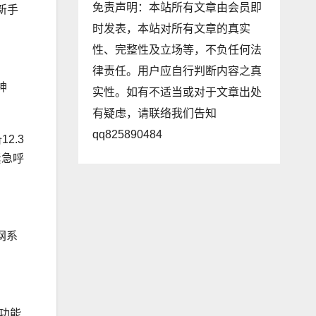
免责声明：本站所有文章由会员即
新手
时发表，本站对所有文章的真实
性、完整性及立场等，不负任何法
律责任。用户应自行判断内容之真
神
实性。如有不适当或对于文章出处
有疑虑，请联络我们告知
qq825890484
2.3
紧急呼
网系
，功能