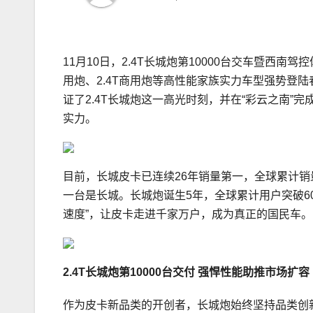
11月10日，2.4T长城炮第10000台交车暨西南
用炮、2.4T商用炮等高性能家族实力车型强势登
证了2.4T长城炮这一高光时刻，并在“彩云之南”
实力。
目前，长城皮卡已连续26年销量第一，全球累计销
一台是长城。长城炮诞生5年，全球累计用户突破6
速度”，让皮卡走进千家万户，成为真正的国民车。
2.4T
长城炮第
10000
台交付 强悍性能助推市场扩容
作为皮卡新品类的开创者，长城炮始终坚持品类创