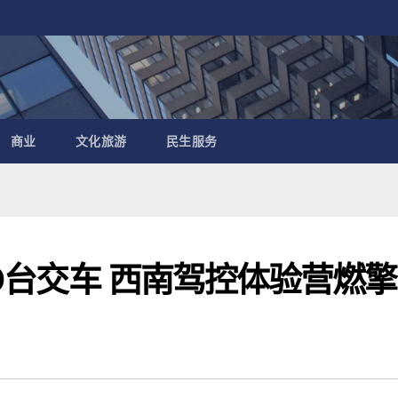
商业
文化旅游
民生服务
00台交车 西南驾控体验营燃擎