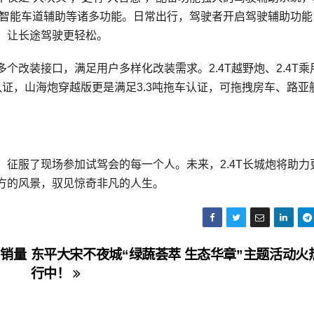
、智能车道辅助等诸多功能。日常出行，驾驶者开启驾驶辅助功能
，让长途驾驶更轻松。
个改装接口，满足用户多样化改装需求。2.4T越野炮、2.4T乘
认证，山海炮穿越版更是满足3.3吨拖车认证，可拖拽房车、路亚
，征服了现场参加试驾会的每一个人。未来，2.4T长城炮将助力
方的风景，驭见惊奇非凡的人生。
周销量
东平大宋不夜城“绿蔬荟萃 生态华章”主题活动火
行中！