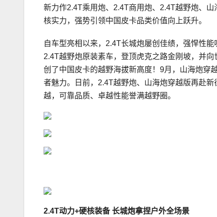
新力作2.4T乘用炮、2.4T商用炮、2.4T越
核实力，强势引领中国皮卡品类价值向上跃升。
自车型亮相以来，2.4T长城炮屡创佳绩，强悍性能
2.4T越野炮原装素车，登顶虎克之路金刚坡，并
创了中国皮卡的越野海拔新高度！9月，山海炮穿越
者魅力。日前，2.4T越野炮、山海炮穿越版再赴
越，可靠品质、卓越性能誉满越野圈。
2.4T
动力
+
硬核装备 长城炮拿捏户外全场景