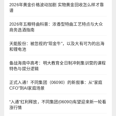
2026年黄金价格波动加剧 实物黄金回收怎么样才靠
谱
2026年五粮特曲科普：浓香型特曲工艺特点与大众
商务选酒指南
天能股份：被忽视的“现金牛”，以及大有可为的出海
和锂电池
备战海南中高考：明大教育全日制冲刺集训营的课程
特色与提分逻辑
正式入通！不同集团（06090）的新叙事：从“家庭
CFO”到AI家庭场景
“入通”红利释放，不同集团(06090)有望迎来新一轮看
涨行情