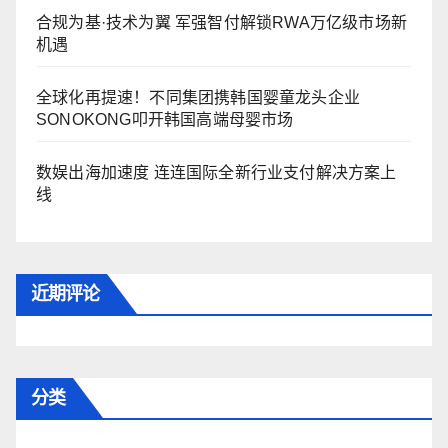
合规为基·技术为翼 军强智付解锁RWA万亿级市场新
机遇
全球化再提速！不同集团携韩国婴童龙头企业
SONOKONG叩开韩国高端母婴市场
数娱出海加速度 连连国际全新行业支付解决方案上
线
近期评论
分类