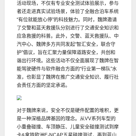
活动现场，不仅有专业安全测试体验展示，参与
者还走进真实试验场景，体验了全融合泊车系统
“有位就能放心停”的科技魅力。同时，魏牌邀请
了交警和蓝天救援队分别进行了交通安全知识和
应急救援的科普。此外，交警、蓝天救援队、中
汽中心、魏牌多方共同发起“智汇安全，联合守
护”倡议，旨在汇聚力量保障道路安全，共创和
谐出行环境。这些活动不仅全面展现了魏牌在智
能驾驶硬件与软件融合方面的“行业第一梯队”水
准，也彰显了魏牌在推广交通安全知识、履行社
会责任方面的坚定承诺。
对于魏牌来说，安全不仅是硬件配置的堆积，更
是一种深植品牌基因的理念。从VV系列车型的
小重叠碰撞、车顶静压、儿童安全碰撞测试到摩
卡&拿铁欧洲E-NCAP五星碰撞测试，再到蓝山