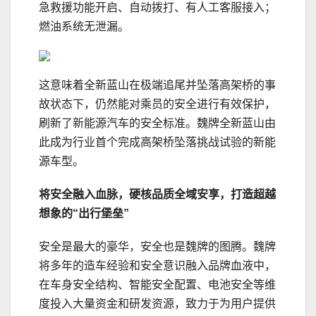
急救援功能开启、自动拨打、有人工客服接入；
燃油系统无泄漏。
这意味着全新蓝山在极端追尾并坠落高架桥的事
故状态下，仍然能对乘员的安全进行有效保护，
刷新了新能源汽车的安全标准。魏牌全新蓝山由
此成为行业首个完成高架桥坠落挑战试验的新能
源车型。
将
安全融入
血脉
，
硬核品质全域
安享
，打造超越
想象的“
出行
堡垒”
安全是最大的豪华，安全也是魏牌的图腾。魏牌
将多年的造车经验和安全意识融入品牌血液中，
在车身安全结构、智能安全配置、电池安全等维
度投入大量资金和研发资源，致力于为用户提供