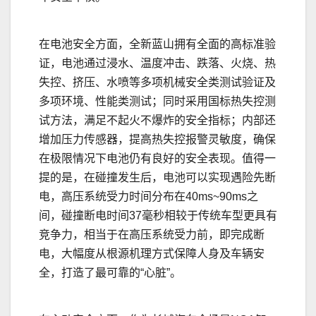
在电池安全方面，全新蓝山拥有全面的高标准验
证，电池通过浸水、温度冲击、跌落、火烧、热
失控、挤压、水喷等多项机械安全类测试验证及
多项环境、性能类测试；同时采用国标热失控测
试方法，满足不起火不爆炸的安全指标；内部还
增加压力传感器，提高热失控报警灵敏度，确保
在极限情况下电池仍有良好的安全表现。值得一
提的是，在碰撞发生后，电池可以实现遇险先断
电，高压系统受力时间分布在40ms~90ms之
间，碰撞断电时间37毫秒相较于传统车型更具有
竞争力，相当于在高压系统受力前，即完成断
电，大幅度从根源机理方式保障人身及车辆安
全，打造了最可靠的“心脏”。