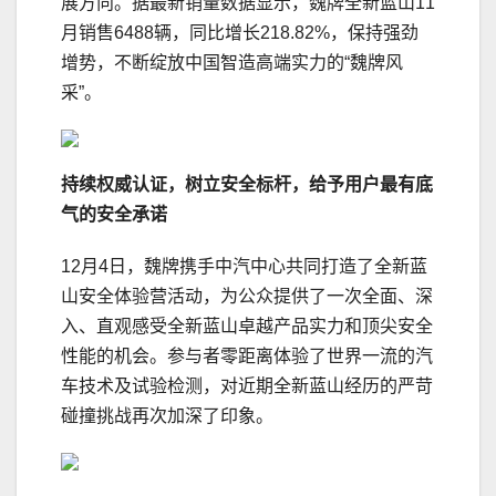
展方向。据最新销量数据显示，魏牌全新蓝山11
月销售6488辆，同比增长218.82%，保持强劲
增势，不断绽放中国智造高端实力的“魏牌风
采”。
持续
权威
认证
，
树立安全标杆
，给予用户最有底
气的安全承诺
12月4日，魏牌携手中汽中心共同打造了全新蓝
山安全体验营活动，为公众提供了一次全面、深
入、直观感受全新蓝山卓越产品实力和顶尖安全
性能的机会。参与者零距离体验了世界一流的汽
车技术及试验检测，对近期全新蓝山经历的严苛
碰撞挑战再次加深了印象。