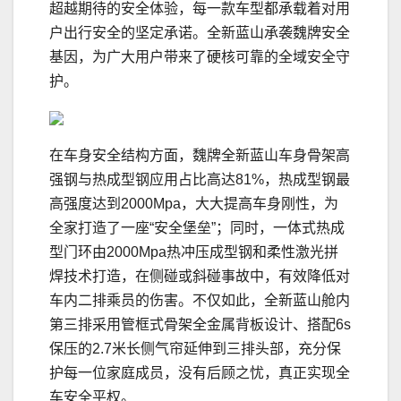
超越期待的安全体验，每一款车型都承载着对用
户出行安全的坚定承诺。全新蓝山承袭魏牌安全
基因，为广大用户带来了硬核可靠的全域安全守
护。
在车身安全结构方面，魏牌全新蓝山车身骨架高
强钢与热成型钢应用占比高达81%，热成型钢最
高强度达到2000Mpa，大大提高车身刚性，为
全家打造了一座“安全堡垒”；同时，一体式热成
型门环由2000Mpa热冲压成型钢和柔性激光拼
焊技术打造，在侧碰或斜碰事故中，有效降低对
车内二排乘员的伤害。不仅如此，全新蓝山舱内
第三排采用管框式骨架全金属背板设计、搭配6s
保压的2.7米长侧气帘延伸到三排头部，充分保
护每一位家庭成员，没有后顾之忧，真正实现全
车安全平权。