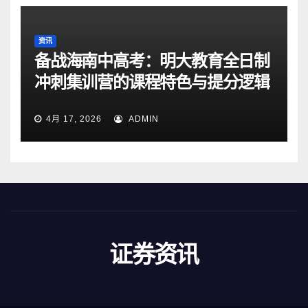
资讯
备战海南中高考：明大教育全日制
冲刺集训营的课程特色与提分逻辑
4月 17, 2026
ADMIN
证券资讯