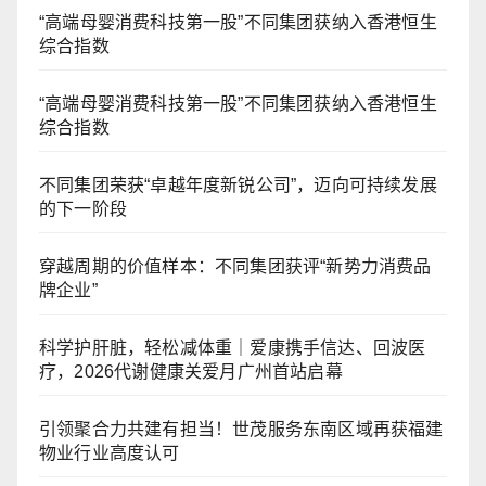
“高端母婴消费科技第一股”不同集团获纳入香港恒生
综合指数
“高端母婴消费科技第一股”不同集团获纳入香港恒生
综合指数
不同集团荣获“卓越年度新锐公司”，迈向可持续发展
的下一阶段
穿越周期的价值样本：不同集团获评“新势力消费品
牌企业”
科学护肝脏，轻松减体重｜爱康携手信达、回波医
疗，2026代谢健康关爱月广州首站启幕
引领聚合力共建有担当！世茂服务东南区域再获福建
物业行业高度认可