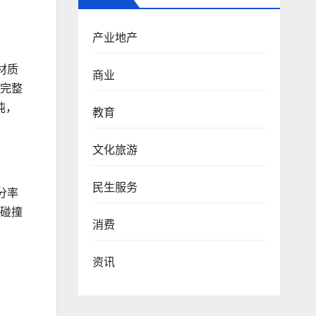
产业地产
材质
商业
的完整
吨，
教育
文化旅游
民生服务
分率
生碰撞
消费
资讯