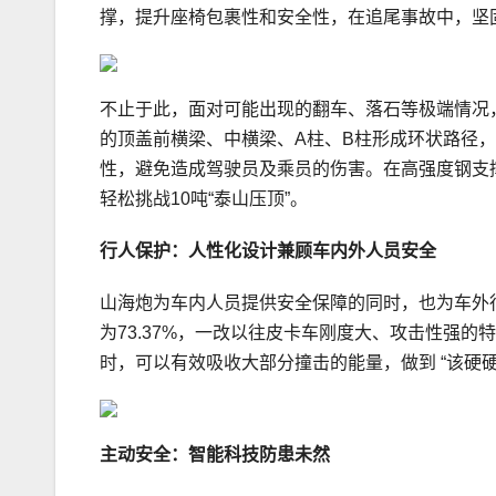
撑，提升座椅包裹性和安全性，在追尾事故中，坚
不止于此，面对可能出现的翻车、落石等极端情况
的顶盖前横梁、中横梁、A柱、B柱形成环状路径
性，避免造成驾驶员及乘员的伤害。在高强度钢支撑下
轻松挑战10吨“泰山压顶”。
行人保护：人性化设计兼顾车内外人员安全
山海炮为车内人员提供安全保障的同时，也为车外
为73.37%，一改以往皮卡车刚度大、攻击性强
时，可以有效吸收大部分撞击的能量，做到 “该硬
主动安全：智能科技防患未然