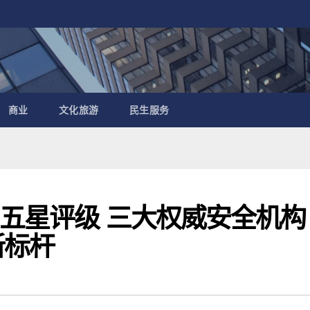
商业
文化旅游
民生服务
P五星评级 三大权威安全机构
新标杆