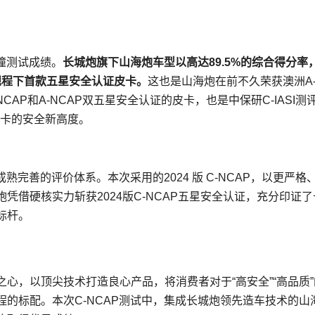
撞测试成绩。
长城炮旗下山海炮车型以高达89.5%的综合得分率
规程
下首款
五星安全认证皮卡。
这也是山海炮在前不久荣获澳洲A
CAP和A-NCAP双五星安全认证的皮卡，也是中保研C-IASI测
皮卡的安全新高度。
熟完善的评价体系。本次采用的2024 版 C-NCAP，以更严格
借硬核实力斩获2024版C-NCAP五星安全认证，充分印证了
标杆。
心，以顶尖技术打造良心产品，将消费者对于“高安全”“高品质”
的标配。本次C-NCAP测试中，集成长城炮领先造车技术的山