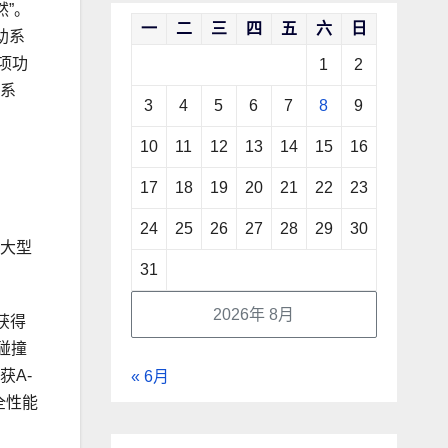
”。
一
二
三
四
五
六
日
助系
项功
1
2
控系
3
4
5
6
7
8
9
10
11
12
13
14
15
16
17
18
19
20
21
22
23
24
25
26
27
28
29
30
款大型
31
2026年 8月
获得
碰撞
获A-
« 6月
全性能