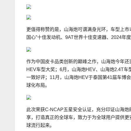
更值得称赞的是，山海炮可谓满身光环，车型上市
国心”十佳发动机、9AT世界十佳变速器、202
作为中国皮卡品类创新的巅峰之作，山海炮今年还实
HEV车型大奖；6月，山海炮HEV、山海炮2.4
一致好评；11月，山海炮HEV于泰国第41届车
球化布局。
此次荣获C-NCAP五星安全认证，充分印证山海
享，打造真正的全球车，致力于为全球用户提供更
球流行起来。