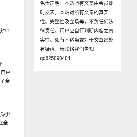
免责声明：本站所有文章由会员即
时发表，本站对所有文章的真实
性、完整性及立场等，不负任何法
律责任。用户应自行判断内容之真
“中
实性。如有不适当或对于文章出处
有疑虑，请联络我们告知
qq825890484
业
及用户
速了全
全球共
在全