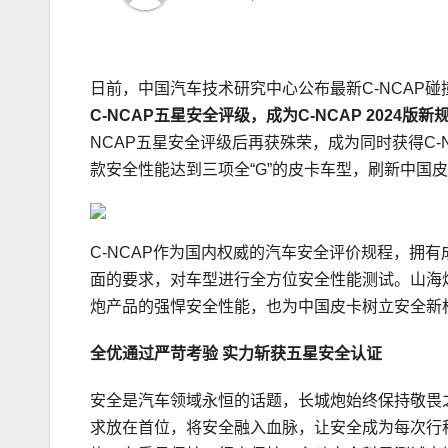
日前，中国汽车技术研究中心公布最新C-NCAP碰
C-NCAP五星安全评级，成为C-NCAP 2024版新
NCAP五星安全评级后再获殊荣，成为同时获得C-N
款安全性能达到三项全“G”的皮卡车型，刷新中国
C-NCAP作为国内权威的汽车安全评价规程，拥有成
面的要求，对车型进行全方位安全性能测试。山海炮凭
炮产品的强悍安全性能，也为中国皮卡树立安全新
全优通过严苛考验 实力斩获五星安全认证
安全是汽车领域永恒的话题，长城炮始终保持敬畏之
求放在首位，将安全融入血脉，让安全成为每次行程