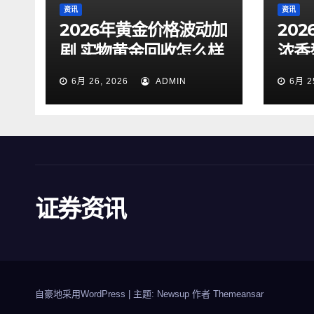
资讯
资讯
2026年黄金价格波动加
20
剧 实物黄金回收怎么样
浓香
才靠谱
大众
6月 26, 2026
ADMIN
6月 2
证券资讯
自豪地采用WordPress
|
主题: Newsup 作者
Themeansar