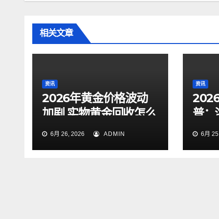
相关文章
资讯
资讯
2026年黄金价格波动
20
加剧 实物黄金回收怎么
普：
样才靠谱
点与
6月 26, 2026
ADMIN
6月 25,