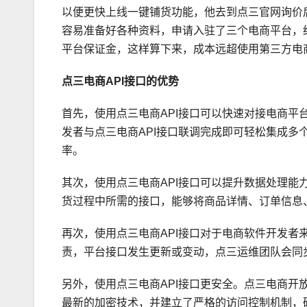
以便更快上线一键铺货功能，他去到点三官网询价
容易准备好各种资料，申请入驻了三个电商平台，
平台保证金，这样算下来，成本远超使用第三方电商
点三电商
API接口的优势
首先，使用点三电商API接口可以快速对接电商平
发者与点三电商API接口联调完成即可轻松集成
率。
其次，使用点三电商API接口可以提升数据处理能力。
货过程中所需的接口，能够将商品详情、订单信息
再次，使用点三电商API接口对于电商软件开发
责，平台接口发生更新或变动，点三运维团队会同
另外，使用点三电商API接口更安全。点三电商开
最新的加密技术，并建立了严格的访问控制机制，