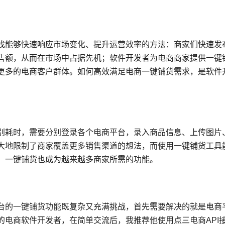
找能够快速响应市场变化、提升运营效率的方法：商家们快速发
售额，从而在市场中占据先机；软件开发者为电商商家提供一键
更多的电商客户群体。如何高效满足电商一键铺货需求，是软件
别耗时，需要分别登录各个电商平台，录入商品信息、上传图片
大地限制了商家覆盖更多销售渠道的想法，而使用一键铺货工具
，一键铺货也成为越来越多商家所需的功能。
台的一键铺货功能既复杂又充满挑战，首先需要解决的就是电商
的电商软件开发者，在简单交流后，我推荐他使用点三电商API