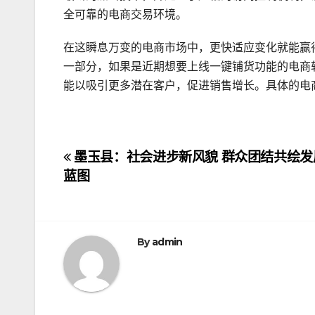
全可靠的电商交易环境。
在这瞬息万变的电商市场中，更快适应变化就能赢
一部分，如果是近期想要上线一键铺货功能的电商
能以吸引更多潜在客户，促进销售增长。具体的电
文
墨玉县：社会进步新风貌 群众团结共绘发
蓝图
章
导
航
By
admin