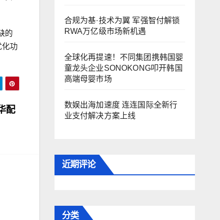
合规为基·技术为翼 军强智付解锁
RWA万亿级市场新机遇
缺的
优化功
全球化再提速！不同集团携韩国婴
童龙头企业SONOKONG叩开韩国
高端母婴市场
数娱出海加速度 连连国际全新行
华配
业支付解决方案上线
近期评论
分类