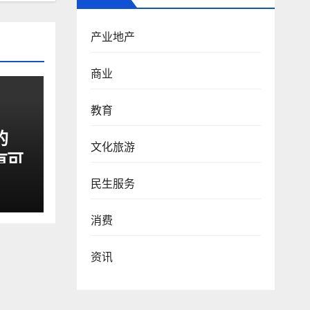
产业地产
商业
教育
的
文化旅游
有可
民生服务
消费
资讯