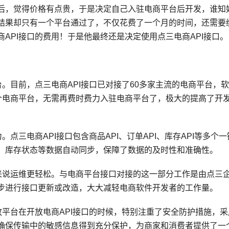
后，觉得价格有点贵，于是决定自己入驻电商平台后开发，谁知
结果却只有一个平台通过了，不仅花费了一个月的时间，还需要
API接口的费用！于是他最终还是决定使用点三电商API接口。
台。目前，点三电商API接口已对接了60多家主流的电商平台，
多个电商平台，无需再费时费力入驻电商平台了，极大的提高了开
点三电商API接口包含商品API、订单API、库存API等多个一
、库存状态等数据自动同步，保障了数据的及时性和准确性。
者来说运维更轻松。与电商平台接口对接的这一部分工作是由点三
步进行接口更新或改造，大大减轻电商软件开发者的工作量。
放平台在开放电商API接口的时候，特别注重了安全防护措施，采
确保传输中的敏感信息得到充分保护，为商家和消费者提供了一