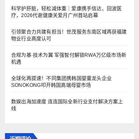
科学护肝脏，轻松减体重｜爱康携手信达、回波医
疗，2026代谢健康关爱月广州首站启幕
引领聚合力共建有担当！世茂服务东南区域再获福建
物业行业高度认可
合规为基·技术为翼 军强智付解锁RWA万亿级市场新
机遇
全球化再提速！不同集团携韩国婴童龙头企业
SONOKONG叩开韩国高端母婴市场
数娱出海加速度 连连国际全新行业支付解决方案上
线