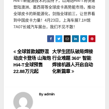
Hi4-T新能源技术的加持下，山海炮Hi4-T将快速
登陆澳洲、墨西哥等全球皮卡高势能市场，推动
全球皮卡的新能源化，剑指全球前三，让世界看
到中国皮卡力量！4月23日，上海车展7.1H馆
7A07长城汽车展台，我们不见不散！
文
全球首款越野混
大学生团队破局焊接
动皮卡登场 山海炮
行业难题 360° 智能
章
Hi4-T全球预售
焊接机器人开启自动
导
22.88万元起
化新篇章
航
By
admin