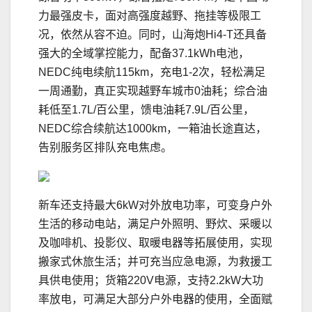
力最强皮卡，面对高强度越野、拖挂等极限工
况，依然从容不迫。同时，山海炮Hi4-T还具备
强大的全域掌控能力，配备37.1kWh电池，
NEDC纯电续航115km，充电1-2次，轻松满足
一周通勤，真正实现越野车城市0油耗；综合油
耗低至1.7L/百公里，馈电油耗7.9L/百公里，
NEDC综合续航达1000km，一箱油长途直达，
告别服务区排队充电焦虑。
新车还支持最大6kW对外放电功率，可变身户外
生活的移动电站，满足户外照明、野炊、采暖以
及咖啡机、投影仪、取暖电器等拓展使用，实现
搬家式休旅生活；并可充当应急电源，为救援工
具供电使用；货箱220V电源，支持2.2kW大功
率放电，可满足大部分户外电器的使用，全面赋