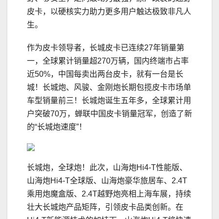
皮卡，以硬核实力助力更多用户触达极致非凡人
生。
作为皮卡领导者，长城皮卡已连续27年销量第
一，全球累计销量超270万辆，国内终端市占率
近50%，中国每卖出两台皮卡，就有一台是长
城！长城炮、风骏、金刚炮长期包揽皮卡市场单
车型销量前三！长城炮诞生五年多，全球累计用
户突破70万，蝉联中国皮卡销量冠军，创造了新
的“长城炮速度”！
长城炮，全球炮！此次，山海炮Hi4-T性能版、
山海炮Hi4-T全球版、山海炮豪华旅居车、2.4T
乘用炮魔盒版、2.4T越野炮亮相上海车展，持续
壮大长城炮产品矩阵，引领皮卡品类创新。在