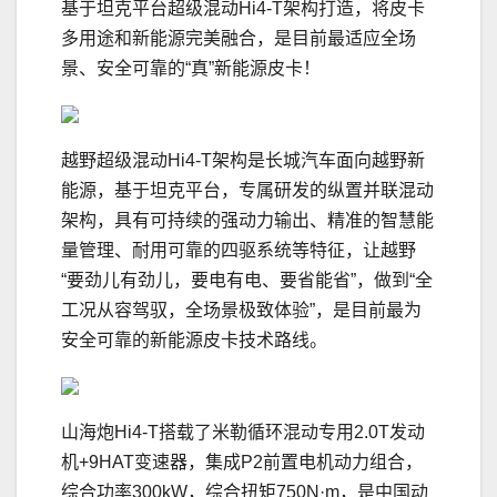
基于坦克平台超级混动Hi4-T架构打造，将皮卡
多用途和新能源完美融合，是目前最适应全场
景、安全可靠的“真”新能源皮卡！
越野超级混动Hi4-T架构是长城汽车面向越野新
能源，基于坦克平台，专属研发的纵置并联混动
架构，具有可持续的强动力输出、精准的智慧能
量管理、耐用可靠的四驱系统等特征，让越野
“要劲儿有劲儿，要电有电、要省能省”，做到“全
工况从容驾驭，全场景极致体验”，是目前最为
安全可靠的新能源皮卡技术路线。
山海炮Hi4-T搭载了米勒循环混动专用2.0T发动
机+9HAT变速器，集成P2前置电机动力组合，
综合功率300kW，综合扭矩750N·m，是中国动