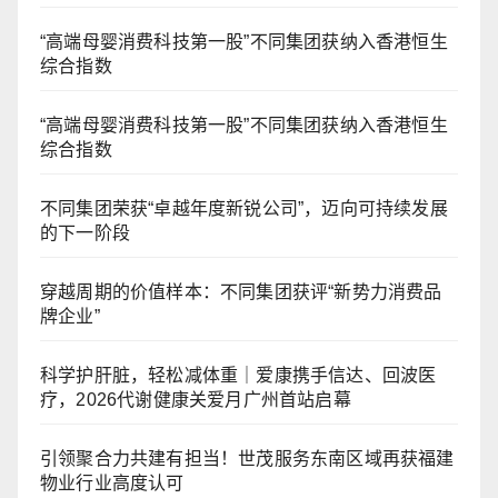
“高端母婴消费科技第一股”不同集团获纳入香港恒生
综合指数
“高端母婴消费科技第一股”不同集团获纳入香港恒生
综合指数
不同集团荣获“卓越年度新锐公司”，迈向可持续发展
的下一阶段
穿越周期的价值样本：不同集团获评“新势力消费品
牌企业”
科学护肝脏，轻松减体重｜爱康携手信达、回波医
疗，2026代谢健康关爱月广州首站启幕
引领聚合力共建有担当！世茂服务东南区域再获福建
物业行业高度认可