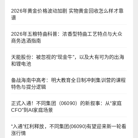
2026年黄金价格波动加剧 实物黄金回收怎么样才靠
谱
2026年五粮特曲科普：浓香型特曲工艺特点与大众
商务选酒指南
天能股份：被忽视的“现金牛”，以及大有可为的出海
和锂电池
备战海南中高考：明大教育全日制冲刺集训营的课程
特色与提分逻辑
正式入通！不同集团（06090）的新叙事：从“家庭
CFO”到AI家庭场景
“入通”红利释放，不同集团(06090)有望迎来新一轮看
涨行情