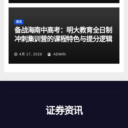
资讯
备战海南中高考：明大教育全日制
冲刺集训营的课程特色与提分逻辑
4月 17, 2026
ADMIN
证券资讯