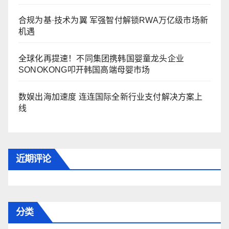
合规为基·技术为翼 军强智付解锁RWA万亿级市场新
机遇
全球化再提速！不同集团携韩国婴童龙头企业
SONOKONG叩开韩国高端母婴市场
数娱出海加速度 连连国际全新行业支付解决方案上
线
近期评论
分类