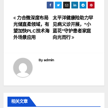
文
力合微深度布局
太平洋健康险助力罕
光储直柔领域，有
见病义诊开展，“小
章
望加快PLC技术海
蓝花”守护患者家庭
导
外场景应用
向光而行
航
By
admin
相关文章