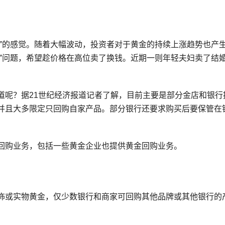
车”的感觉。随着大幅波动，投资者对于黄金的持续上涨趋势也产
”问题，希望趁价格在高位卖了换钱。近期一则年轻夫妇卖了结婚
道呢？据21世纪经济报道记者了解，目前主要是部分金店和银行
并且大多限定只回购自家产品。部分银行还要求购买后要保管在
回购业务，包括一些黄金企业也提供黄金回购业务。
饰或实物黄金，仅少数银行和商家可回购其他品牌或其他银行的