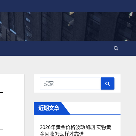
才
近期文章
2026年黄金价格波动加剧 实物黄
金回收怎么样才靠谱