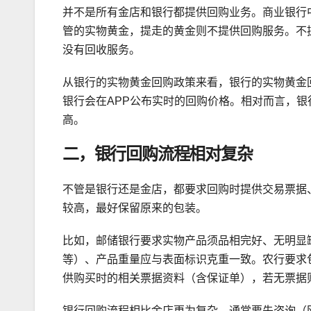
并不是所有金店和银行都提供回购业务。商业银行
管的实物黄金，提走的黄金则不提供回购服务。不
没有回收服务。
从银行的实物黄金回购政策来看，银行的实物黄金回
银行会在APP公布实时的回购价格。相对而言，
高。
二，银行回购流程相对复杂
不管是银行还是金店，都要求回购时提供交易票据
较高，最好保留原来的包装。
比如，邮储银行要求实物产品须品相完好、无明显
等）、产品重量应与表面标识克重一致。农行要求
供购买时的相关票据资料（含保证单），若无票据
银行回购流程相比金店更为复杂，通常要先咨询（