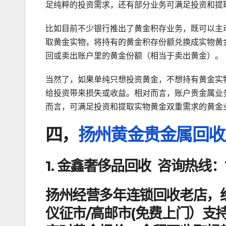
足纯粹的投资需求，还有部分业务可满足投资和提
比如目前不少银行推出了黄金积存业务，既可以主
取黄金实物，将持有的黄金积存份额兑换成实物黄
回或卖出账户里的黄金份额（相当于卖出黄金）。
当然了，如果单纯只想投资黄金，不想持有黄金实
给投资带来损失或收益。相对而言，账户贵金属业
而言，可满足投资和提取实物黄金双重需求的黄金
四，
扬州黄金贵金属回收
1. 金鑫奢侈品回收 咨询热线：17
扬州经营多年连锁回收老店，经
仪征市/高邮市(免费上门）支