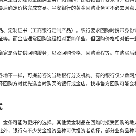
最后确定价格完成交易。平安银行的黄金回购业务可不必去网点
品、定制证书（工商银行定制产品）。农行要求回购时携带身份
证等。而金店通常回购流程相对更简单些，但回购价格相对低一
商家是否提供回购服务，以及回购价格、回购流程等。在购买后
各地不一样，可提前咨询当地银行分支机构。有的银行仅少数网
择回购方时优先选当时购买的银行或金店，找非售方回购可能会
式
，金条可能为更好的选择。其他黄金制品在回购时接受回购的地
此外，银行有不少黄金投资品种可供投资者选择，部分业务品种