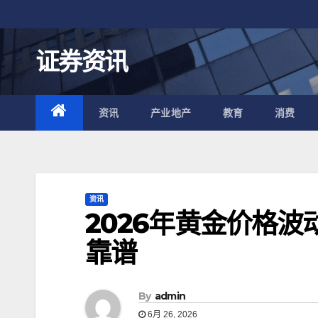
跳
至
内
证券资讯
容
资讯
产业地产
教育
消费
资讯
2026年黄金价格波
靠谱
By
admin
6月 26, 2026