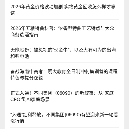
2026年黄金价格波动加剧 实物黄金回收怎么样才靠
谱
2026年五粮特曲科普：浓香型特曲工艺特点与大众
商务选酒指南
天能股份：被忽视的“现金牛”，以及大有可为的出海
和锂电池
备战海南中高考：明大教育全日制冲刺集训营的课程
特色与提分逻辑
正式入通！不同集团（06090）的新叙事：从“家庭
CFO”到AI家庭场景
“入通”红利释放，不同集团(06090)有望迎来新一轮看
涨行情