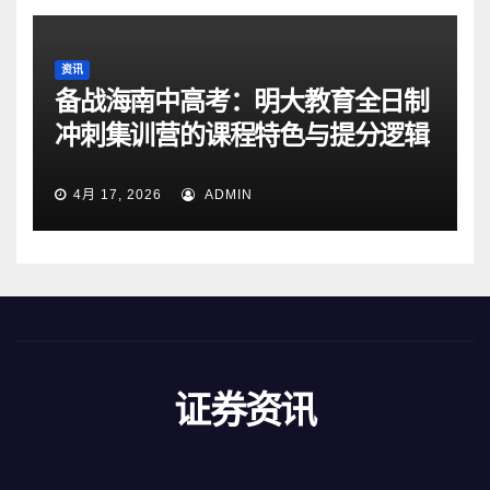
资讯
备战海南中高考：明大教育全日制
冲刺集训营的课程特色与提分逻辑
4月 17, 2026
ADMIN
证券资讯