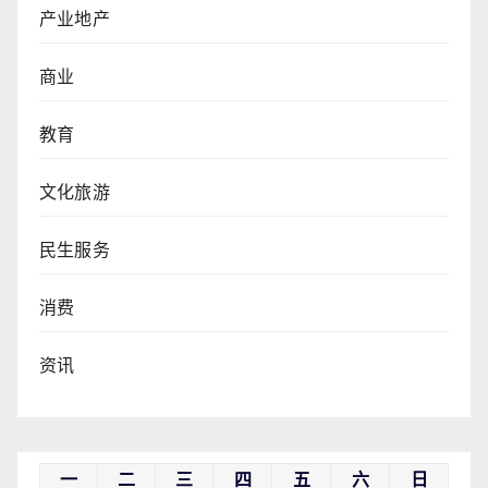
产业地产
商业
教育
文化旅游
民生服务
消费
资讯
一
二
三
四
五
六
日