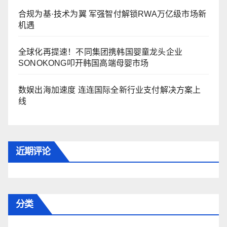
合规为基·技术为翼 军强智付解锁RWA万亿级市场新
机遇
全球化再提速！不同集团携韩国婴童龙头企业
SONOKONG叩开韩国高端母婴市场
数娱出海加速度 连连国际全新行业支付解决方案上
线
近期评论
分类