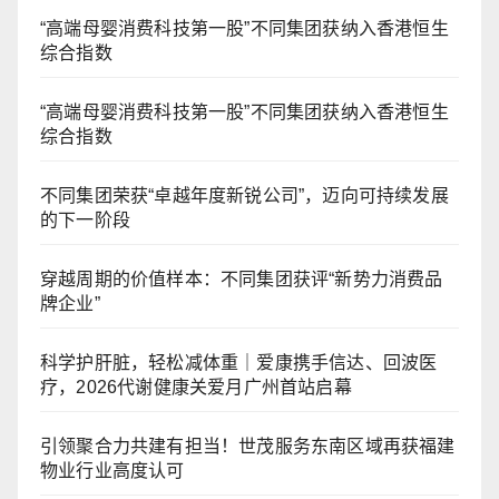
“高端母婴消费科技第一股”不同集团获纳入香港恒生
综合指数
“高端母婴消费科技第一股”不同集团获纳入香港恒生
综合指数
不同集团荣获“卓越年度新锐公司”，迈向可持续发展
的下一阶段
穿越周期的价值样本：不同集团获评“新势力消费品
牌企业”
科学护肝脏，轻松减体重｜爱康携手信达、回波医
疗，2026代谢健康关爱月广州首站启幕
引领聚合力共建有担当！世茂服务东南区域再获福建
物业行业高度认可