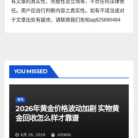
有文章的真实性、完整性及立场等，不负任何法律责
任。用户应自行判断内容之真实性。如有不适当或对
于文章出处有疑虑，请联络我们告知qq825890484
YOU MISSED
资讯
2026年黄金价格波动加剧 实物黄
金回收怎么样才靠谱
6月 26, 2026
ADMIN