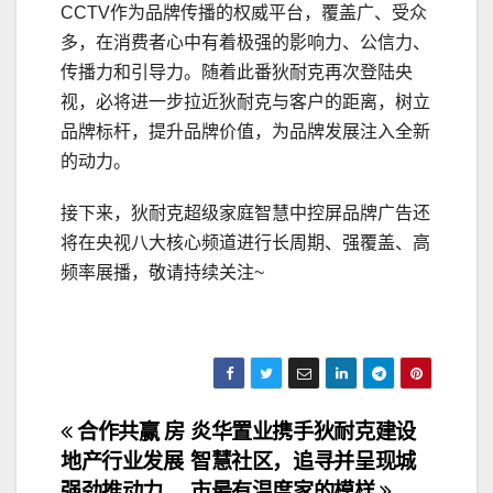
CCTV作为品牌传播的权威平台，覆盖广、受众
多，在消费者心中有着极强的影响力、公信力、
传播力和引导力。随着此番狄耐克再次登陆央
视，必将进一步拉近狄耐克与客户的距离，树立
品牌标杆，提升品牌价值，为品牌发展注入全新
的动力。
接下来，狄耐克超级家庭智慧中控屏品牌广告还
将在央视八大核心频道进行长周期、强覆盖、高
频率展播，敬请持续关注~
文
合作共赢 房
炎华置业携手狄耐克建设
地产行业发展
智慧社区，追寻并呈现城
章
强劲推动力
市最有温度家的模样