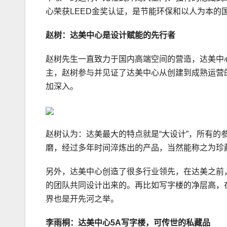
心荣获LEED金奖认证，是节能环保和以人为本
赵树：达美中心是设计赋能的先行者
赵树先生一直致力于国内高端空间的营造，达美中
主，赵树参与并见证了达美中心从创建到成熟运营
加深入。
赵树认为：达美最大的特点就是“大设计”，所有
磨，经过多年时间淬炼出的产品，当然能称之为珍
另外，达美中心创造了很多行业领先，在达美之前
的团队共同设计出来的。再比如写字楼的净层高，在
界也是开先河之举。
李雨桐：达美中心5A写字楼，可传世的私藏品