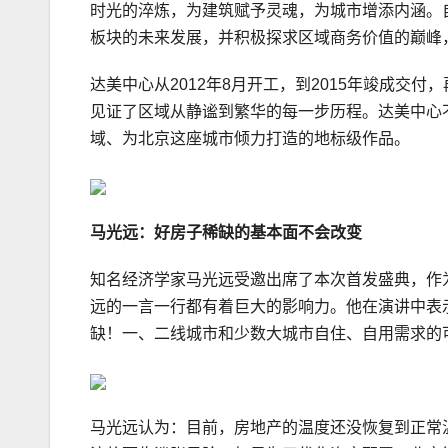
时光的淬炼，为建筑赋予灵魂，为城市增添内涵。自
板块的未来发展，并积极探求区域商务价值的巅峰
达美中心从2012年8月开工，到2015年竣成交
见证了区域从静谧到繁华的每一步历程。达美中心
域、为北京这座城市倾力打造的地标级作品。
马光远：好房子稀缺的基本面不会改变
知名经济学家马光远受邀出席了本次首发盛典，作
远的一言一行都有着巨大的影响力。他在演讲中表
缺！一、二线城市和少数大城市自住、自用需求的
马光远认为：目前，房地产的温度还没恢复到正常