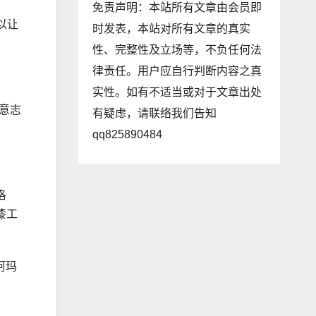
免责声明：本站所有文章由会员即
以让
时发表，本站对所有文章的真实
性、完整性及立场等，不负任何法
律责任。用户应自行判断内容之真
实性。如有不适当或对于文章出处
意志
有疑虑，请联络我们告知
qq825890484
洛
漆工
阿玛