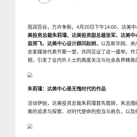
雨润百谷，万卉争新。4月20日下午14:00，达美中
美投资总裁朱莉瑾、达美投资副总裁张军、达美中
监郑飞、达美中心设计顾问赵树，
以及新华网、央
余家媒体代表齐聚一堂，共同见证了这一盛举。作
相，引发了业内外人士的高度关注与社会各界精英
朱莉瑾：达美中心是无愧时代的作品
活动伊始，达美投资总裁朱莉瑾首先致辞，朱总围
美的追求与探索、对时代使命的担当与肩负，以及