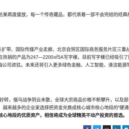
达美再度盛放，每一个传奇藏品，都代表着一部不会完结的经典
D东扩带、国际传媒产业走廊、北京自贸区国际商务服务片区三重
销的产品为247—2200㎡5A写字楼，目前写字楼已经吸引了
领袖公司进驻。未来还将引入更多绿色金融、人工智能、清洁能源
有所好转，俄乌战争阴云未散，全球大宗商品价格不断攀升，以及部
，越来越多的企业家选择把资金兑换成核心城市核心地段的“硬通
核心地段的优质资产，相信将成为全球精英不动产投资的首选。