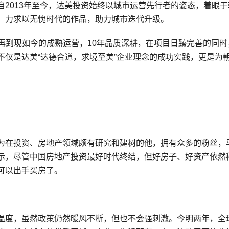
2013年至今，达美投资始终以城市运营先行者的姿态，着眼于
，力求以无愧时代的作品，助力城市迭代升级。
付，再到现如今的成熟运营，10年品质深耕，在项目日臻完善的同时
不仅是达美“达德合道，求境至美”企业理念的成功实践，更是为
为在投资、房地产领域颇有研究和建树的他，拥有众多的粉丝，
示，尽管中国房地产投资最好时代终结，但好房子、好资产依然
可以出手买房了。
温度，虽然政策仍然暖风不断，但也不会强刺激。今明两年，全