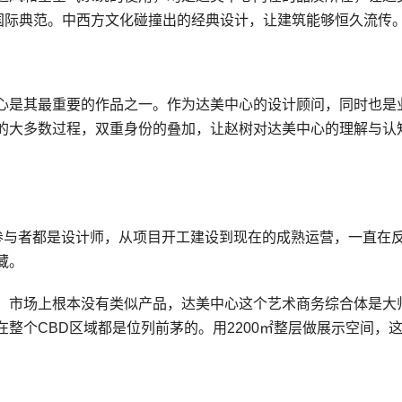
的国际典范。中西方文化碰撞出的经典设计，让建筑能够恒久流传
心是其最重要的作品之一。作为达美中心的设计顾问，同时也是
的大多数过程，双重身份的叠加，让赵树对达美中心的理解与认
的参与者都是设计师，从项目开工建设到现在的成熟运营，一直在
藏。
，市场上根本没有类似产品，达美中心这个艺术商务综合体是大
整个CBD区域都是位列前茅的。用2200㎡整层做展示空间，