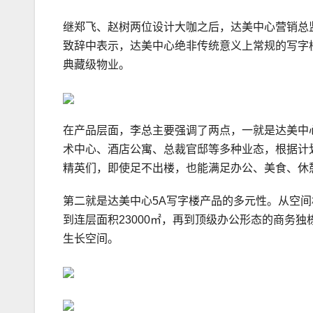
继郑飞、赵树两位设计大咖之后，达美中心营销总
致辞中表示，达美中心绝非传统意义上常规的写字
典藏级物业。
在产品层面，李总主要强调了两点，一就是达美中
术中心、酒店公寓、总裁官邸等多种业态，根据计
精英们，即使足不出楼，也能满足办公、美食、休
第二就是达美中心5A写字楼产品的多元性。从空间格
到连层面积23000㎡，再到顶级办公形态的商务
生长空间。