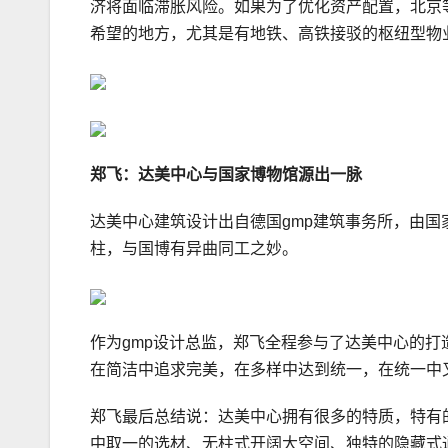
济将面临滞胀风险。如果为了优化资产配置，北京
希望的地方，尤其是有地铁、高铁接驳的枢纽型物
郑飞：达美中心与国家博物馆源出一脉
达美中心建筑设计出自德国gmp建筑事务所，由国
柱，与国博有异曲同工之妙。
作为gmp设计总监，郑飞全程参与了达美中心的
在简洁中追求完美，在多样中达到统一，在统一中
郑飞最后总结说：达美中心拥有很多的特质，特有
中取一的选材、无柱式开阔大空间、独特的隐藏式