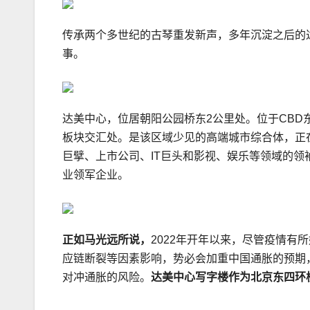
传承两个多世纪的古琴重发新声，多年沉淀之后的
事。
达美中心，位居朝阳公园桥东2公里处。位于CB
板块交汇处。是该区域少见的高端城市综合体，正在热
巨擘、上市公司、IT巨头和影视、娱乐等领域的
业领军企业。
正如马光远所说，
2022年开年以来，尽管疫情
应链断裂等因素影响，势必会加重中国通胀的预期
对冲通胀的风险。
达美中心写字楼作为北京东四环