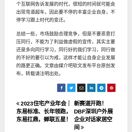
个互联网告诉发展的时代，很短的时间就可能会
出现弯道超车，因此要不停的丰富企业自身，不
停学习跟上时代的变迁。
总结一些，市场鼓励合理竞争，但是不要恶意打
压同行，不能为了利益做虚假的宣传，其实主要
还是多向同行学习，同行好的我们学习，同行做
的不好的要引以为戒，这样才能让自身企业发展
的路更正确。文章由媒介吧软文发布平台原创发
布，转载请注明出处。
文
2023住宅产业年会｜
新赛道开跑！
东易标准、长年领跑，
DBF深圳户外展
章
东易扛鼎，蝉联五星！
企业对话家居空
导
间