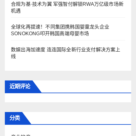
合规为基·技术为翼 军强智付解锁RWA万亿级市场新
机遇
全球化再提速！不同集团携韩国婴童龙头企业
SONOKONG叩开韩国高端母婴市场
数娱出海加速度 连连国际全新行业支付解决方案上
线
近期评论
分类