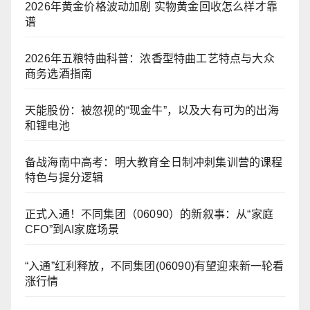
2026年黄金价格波动加剧 实物黄金回收怎么样才靠
谱
2026年五粮特曲科普：浓香型特曲工艺特点与大众
商务选酒指南
天能股份：被忽视的“现金牛”，以及大有可为的出海
和锂电池
备战海南中高考：明大教育全日制冲刺集训营的课程
特色与提分逻辑
正式入通！不同集团（06090）的新叙事：从“家庭
CFO”到AI家庭场景
“入通”红利释放，不同集团(06090)有望迎来新一轮看
涨行情