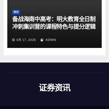
资讯
备战海南中高考：明大教育全日制
冲刺集训营的课程特色与提分逻辑
4月 17, 2026
ADMIN
证券资讯