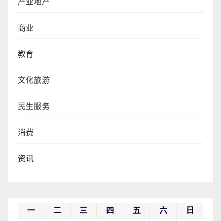
产业地产
商业
教育
文化旅游
民生服务
消费
资讯
一
二
三
四
五
六
日