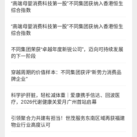
“高端母婴消费科技第一股”不同集团获纳入香港恒生
综合指数
“高端母婴消费科技第一股”不同集团获纳入香港恒生
综合指数
不同集团荣获“卓越年度新锐公司”，迈向可持续发展
的下一阶段
穿越周期的价值样本：不同集团获评“新势力消费品
牌企业”
科学护肝脏，轻松减体重｜爱康携手信达、回波医
疗，2026代谢健康关爱月广州首站启幕
引领聚合力共建有担当！世茂服务东南区域再获福建
物业行业高度认可