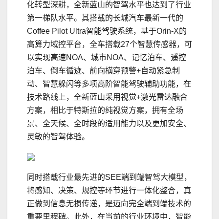
化转型深耕，全新蓝山的智驾水平也达到了行业
第一梯队水平。其搭载的长城汽车最新一代的
Coffee Pilot Ultra智能驾驶系统，基于Orin-X的
高算力域控平台，全车搭载27个智慧传感器，可
以实现高速NOA、城市NOA、记忆泊车、遥控
泊车、倒车循迹、前向横穿预警+自动紧急制
动、智慧躲闪等多项高阶智能驾驶辅助功能，在
技术路线上，全新蓝山采用视觉+激光雷达融合
方案，相比于特斯拉的纯视觉方案，拥有全场
景、全天候、全时段的适用能力以及更加安全、
灵敏的智驾体验。
同时搭载行业最先进的SEE端到端智驾大模型，
将感知、决策、规控等环节进行一体化整合，真
正做到信息无损传递，是迈向完全端到端技术的
重要里程碑。此外，在当前的行业环境中，智能