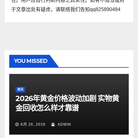
任。用户应自行判断内容之真实性。如有不适当或对
于文章出处有疑虑，请联络我们告知qq825890484
YOU MISSED
资讯
2026年黄金价格波动加剧 实物黄
金回收怎么样才靠谱
6月 26, 2026
ADMIN