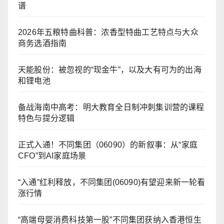
谱
2026年五粮特曲科普：浓香型特曲工艺特点与大众
商务选酒指南
天能股份：被忽视的“现金牛”，以及大有可为的出海
和锂电池
备战海南中高考：明大教育全日制冲刺集训营的课程
特色与提分逻辑
正式入通！不同集团（06090）的新叙事：从“家庭
CFO”到AI家庭场景
“入通”红利释放，不同集团(06090)有望迎来新一轮看
涨行情
“高端母婴消费科技第一股”不同集团获纳入香港恒生