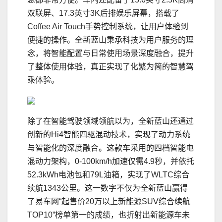
双联屏、17.3英寸3K后排娱乐屏幕，搭载了
Coffee Air Touch手势控制系统，让用户体验到
便捷的操作。全新蓝山秉承科技为用户服务的理
念，将智能配置与日常使用场景深度融合，提升
了整体使用体验，真正实现了化繁为简的智慧驾
乘体验。
除了在智能驾驶领域领航以为，全新蓝山还通过
创新的Hi4智能四驱混动技术，实现了动力系统
与智能化的深度融合。这款车采用的四档智能电
混动力架构，0-100km/h加速仅需4.9秒，并依托
52.3kWh电池包和79L油箱，实现了WLTC综合
续航1343公里。这一数字不仅为全新蓝山赢得
了易车网“起售价20万以上新能源SUV综合续航
TOP10”榜单第一的成绩，也折射出新能源车未