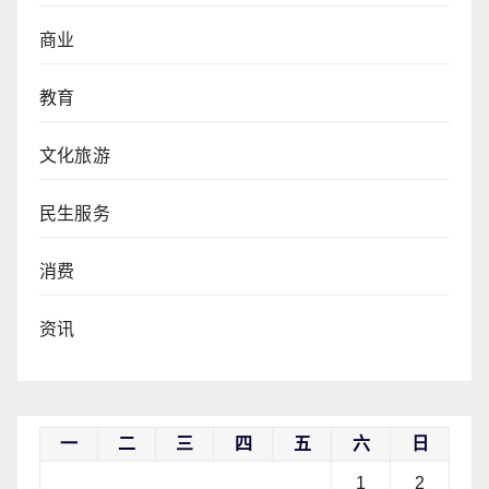
商业
教育
文化旅游
民生服务
消费
资讯
一
二
三
四
五
六
日
1
2