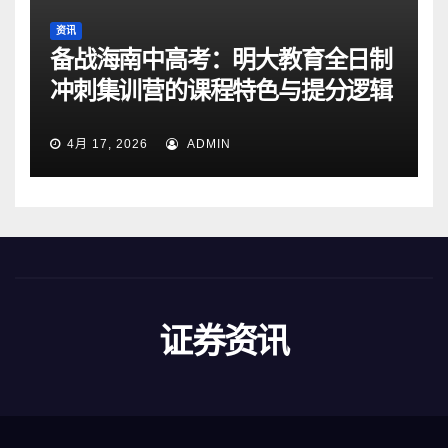
资讯
备战海南中高考：明大教育全日制
冲刺集训营的课程特色与提分逻辑
4月 17, 2026
ADMIN
证券资讯