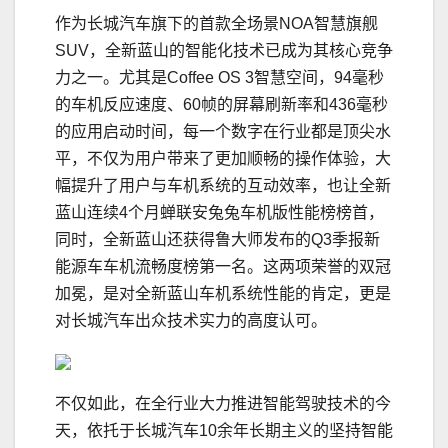
作为长城汽车旗下的首款全场景NOA智慧旗舰
SUV，全新蓝山的智能化技术已成为其核心竞争
力之一。尤其是Coffee OS 3智慧空间，94毫秒
的车机反应速度、60帧的屏幕刷新率和436毫秒
的应用启动时间，每一个数字在行业都是顶尖水
平，不仅为用户带来了更加顺畅的操作体验，大
幅提升了用户与车机系统的互动效率，也让全新
蓝山连续4个月蝉联安兔兔车机版性能榜榜首，
同时，全新蓝山还获得鲁大师发布的Q3季报新
能源车车机流畅度榜第一名。这两项荣誉的双冠
加冕，是对全新蓝山车机系统性能的肯定，更是
对长城汽车出众技术实力的高度认可。
不仅如此，在全行业大力推进智能驾驶技术的今
天，依托于长城汽车10余年长期主义的坚持智能