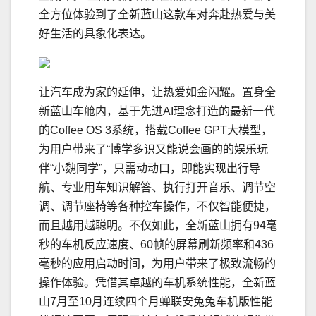
全方位体验到了全新蓝山这款车对奔赴热爱与美
好生活的具象化表达。
让汽车成为家的延伸，让热爱如金闪耀。置身全
新蓝山车舱内，基于先进AI理念打造的最新一代
的Coffee OS 3系统，搭载Coffee GPT大模型，
为用户带来了“博学多识又能说会画的的娱乐玩
伴“小魏同学”，只需动动口，即能实现出行导
航、专业用车知识解答、执行打开音乐、调节空
调、调节座椅等各种控车操作，不仅智能便捷，
而且越用越聪明。不仅如此，全新蓝山拥有94毫
秒的车机反应速度、60帧的屏幕刷新频率和436
毫秒的应用启动时间，为用户带来了极致流畅的
操作体验。凭借其卓越的车机系统性能，全新蓝
山7月至10月连续四个月蝉联安兔兔车机版性能