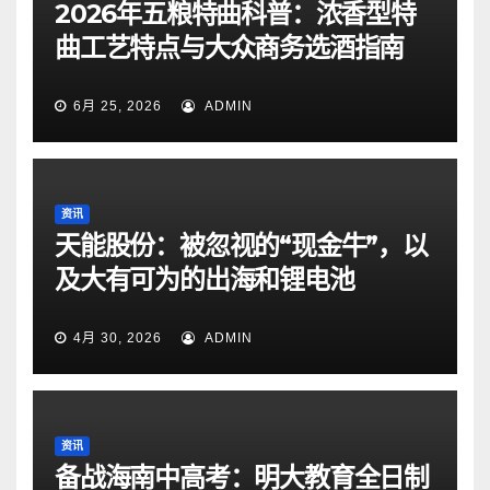
2026年五粮特曲科普：浓香型特
曲工艺特点与大众商务选酒指南
6月 25, 2026
ADMIN
资讯
天能股份：被忽视的“现金牛”，以
及大有可为的出海和锂电池
4月 30, 2026
ADMIN
资讯
备战海南中高考：明大教育全日制