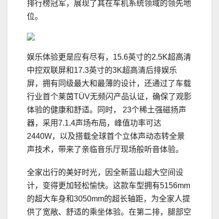
排行榜冠军，展现了其在车机系统领域的领先地
位。
娱乐体验更是应有尽有，15.6英寸的2.5K超高清
中控双联屏和17.3英寸的3K超高清后排娱乐
屏，拥有同级最大和最薄的设计，还通过了车载
行业首个莱茵TÜV无频闪产品认证，确保了观影
体验的健康和舒适。同时， 23个稀土强磁扬声
器，采用7.1.4声场布局，峰值功率可达
2440W，以及搭载全球首个立体声动态转全景
声技术，带来了亲临音乐厅现场般听音体验。
全家出行的美好时光，因全新蓝山超大空间设
计，变得更加轻松愉快。这款车型拥有5156mm
的超大车身和3050mm的超长轴距，为全家人提
供了宽敞、舒适的乘坐体验。在第二排，腿部空