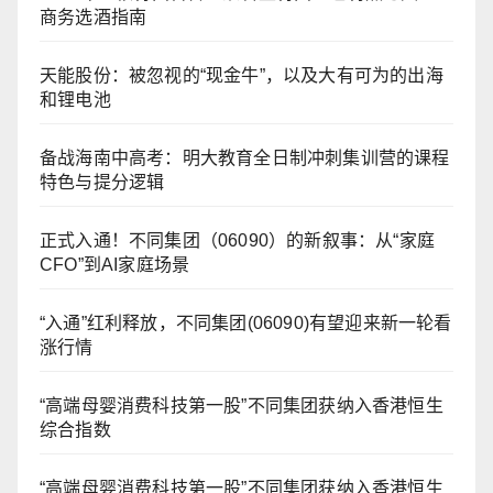
商务选酒指南
天能股份：被忽视的“现金牛”，以及大有可为的出海
和锂电池
备战海南中高考：明大教育全日制冲刺集训营的课程
特色与提分逻辑
正式入通！不同集团（06090）的新叙事：从“家庭
CFO”到AI家庭场景
“入通”红利释放，不同集团(06090)有望迎来新一轮看
涨行情
“高端母婴消费科技第一股”不同集团获纳入香港恒生
综合指数
“高端母婴消费科技第一股”不同集团获纳入香港恒生