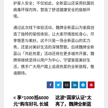
护家人安全；不仅如此，全新蓝山还采用抗菌抗
病毒环保内饰，营造了舒适健康安全的座舱环
境。
通过此次线下体验活动，魏牌全新蓝山为家庭创
造了独特的愉悦体验，让大家尽情放松身心，尽
享惬意与美好。这不只是一场全新蓝山的实力
秀，还是对美好生活的深情赞歌。后续魏牌全新
蓝山「共赴热爱」活动还将在更多城市开展，魏
牌将继续坚持以用户为中心，守望家庭美好生
活，携手广大用户踏上追逐热爱的全新旅程，敬
请期待。
文
享“1000抵6000
这波“国家认证”太
元”购车好礼 长城
亮了，魏牌全新蓝