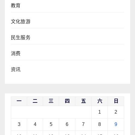
教育
文化旅游
民生服务
消费
资讯
一
二
三
四
五
六
日
1
2
3
4
5
6
7
8
9