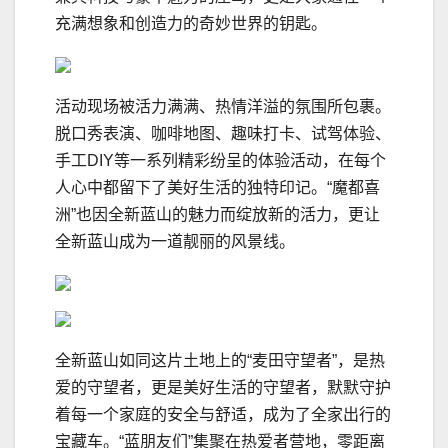
充满想象和创造力的奇妙世界的钥匙。
活动现场被活力满满、热情洋溢的氛围所包裹。
脱口秀表演、咖啡地图、趣味打卡、试驾体验、
手工DIY等一系列精彩纷呈的体验活动，在每个
人心中都留下了美好生活的独特印记。“魔都喜
洲”也因全新蓝山的魅力而绽放新的活力，更让
全新蓝山成为一道靓丽的风景线。
全新蓝山如同这片土地上的“麦田守望者”，是热
爱的守望者，更是美好生活的守望者，默默守护
着每一个家庭的安全与舒适，成为了全家出行的
宝藏车。“蓝朋友们”集聚在热爱者营地，零距离