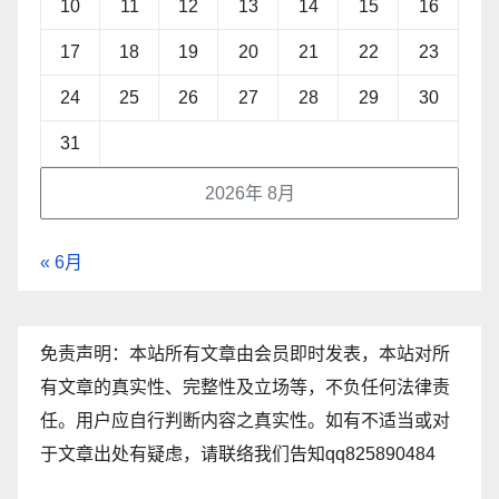
10
11
12
13
14
15
16
17
18
19
20
21
22
23
24
25
26
27
28
29
30
31
2026年 8月
« 6月
免责声明：本站所有文章由会员即时发表，本站对所
有文章的真实性、完整性及立场等，不负任何法律责
任。用户应自行判断内容之真实性。如有不适当或对
于文章出处有疑虑，请联络我们告知qq825890484