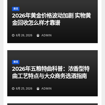
资讯
2026年黄金价格波动加剧 实物黄
金回收怎么样才靠谱
6月 26, 2026
ADMIN
资讯
2026年五粮特曲科普：浓香型特
曲工艺特点与大众商务选酒指南
6月 25, 2026
ADMIN