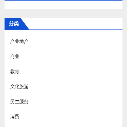
分类
产业地产
商业
教育
文化旅游
民生服务
消费