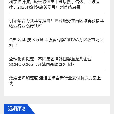
科学护肝脏，轻松减体重｜爱康携手信达、回波医
疗，2026代谢健康关爱月广州首站启幕
引领聚合力共建有担当！世茂服务东南区域再获福建
物业行业高度认可
合规为基·技术为翼 军强智付解锁RWA万亿级市场新
机遇
全球化再提速！不同集团携韩国婴童龙头企业
SONOKONG叩开韩国高端母婴市场
数娱出海加速度 连连国际全新行业支付解决方案上
线
近期评论