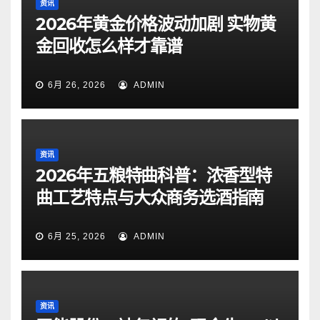
资讯
2026年黄金价格波动加剧 实物黄
金回收怎么样才靠谱
6月 26, 2026
ADMIN
资讯
2026年五粮特曲科普：浓香型特
曲工艺特点与大众商务选酒指南
6月 25, 2026
ADMIN
资讯