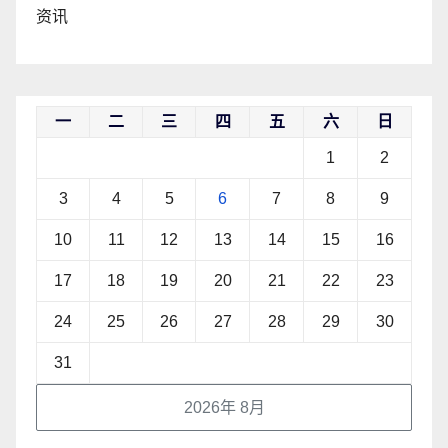
资讯
一
二
三
四
五
六
日
1
2
3
4
5
6
7
8
9
10
11
12
13
14
15
16
17
18
19
20
21
22
23
24
25
26
27
28
29
30
31
2026年 8月