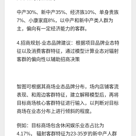
中产30%、新中产35%、经济族10%、单身贵族
7%、小康家庭8%，以中产和新中产类人群为
主，偏向有一定经济能力的客群。
4.招商规划-业态品牌建议：根据项目品牌业态特
征以及消费客群特征，通过模型计算业态对辐射
客群的偏向性以辅助招商决策
智图可根据其商场业态品牌分布，场内店铺客流
表现、和周边客群特征，建立解释模型后，再将
目标商场核心客群特征进行输入，以判断对目标
商场在业态分布上进行倾斜的程度。
例如：目标商场包含休闲娱乐业态占比为
4.17%， 辐射客群特征为23-35岁的新中产人群