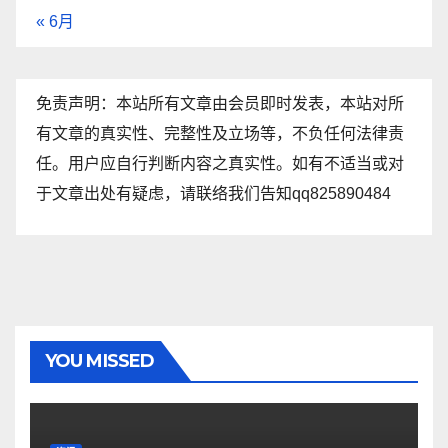
« 6月
免责声明：本站所有文章由会员即时发表，本站对所
有文章的真实性、完整性及立场等，不负任何法律责
任。用户应自行判断内容之真实性。如有不适当或对
于文章出处有疑虑，请联络我们告知qq825890484
YOU MISSED