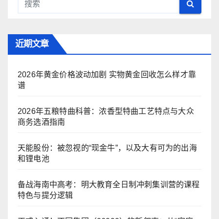
近期文章
2026年黄金价格波动加剧 实物黄金回收怎么样才靠
谱
2026年五粮特曲科普：浓香型特曲工艺特点与大众
商务选酒指南
天能股份：被忽视的“现金牛”，以及大有可为的出海
和锂电池
备战海南中高考：明大教育全日制冲刺集训营的课程
特色与提分逻辑