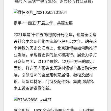
“建材人”呈现一场专业化、多元化的行业盛宴。
携手·“十四五”开局之年，共赢发展
2021年是“十四五”规划的开局之年，也是全面建
设社会主义现代化国家新征程开启之年。站在这
个特殊的历史交汇点上，北京建博会如何助推行
业发展，承载着更多的意义和期待。展会力争打
开崭新局面，以10个展馆、12万平方米的展示
面积，打造国内顶尖家居建材领域全品类融合大
展，引领成熟的全屋定制家居馆、橱柜及配材
馆、新型建材馆、门窗及配件馆、集成顶墙馆、
木工设备馆锐意创新。
展会现场，1600余家行业知名企业，上万件展