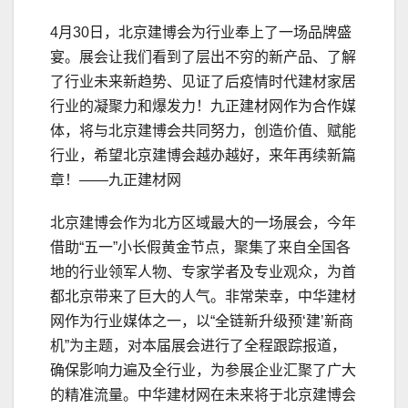
4月30日，北京建博会为行业奉上了一场品牌盛
宴。展会让我们看到了层出不穷的新产品、了解
了行业未来新趋势、见证了后疫情时代建材家居
行业的凝聚力和爆发力！九正建材网作为合作媒
体，将与北京建博会共同努力，创造价值、赋能
行业，希望北京建博会越办越好，来年再续新篇
章！——九正建材网
北京建博会作为北方区域最大的一场展会，今年
借助“五一”小长假黄金节点，聚集了来自全国各
地的行业领军人物、专家学者及专业观众，为首
都北京带来了巨大的人气。非常荣幸，中华建材
网作为行业媒体之一，以“全链新升级预‘建’新商
机”为主题，对本届展会进行了全程跟踪报道，
确保影响力遍及全行业，为参展企业汇聚了广大
的精准流量。中华建材网在未来将于北京建博会