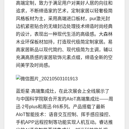
高端定制，致力于满足用户对美好人居的向往和
追求，不断缔造家的艺术，定制家居以轻奢极简
风格板材为主，采用高端进口板材，pur激光封
边机紧密贴合的无缝封边处理技术缔造时尚经典
的设计，表现出一种现代生活的高级感。大森林
木业环保板材加持，打造现代极简定制家居。易
高家居新品以现代简约、现代极简为主调，辅以
充满高质感的家居软饰元素点缀，缔造全新的空
间美学及时尚感。
蓝炬星·高端集成灶，在此次展会上全线展示了
与中国科学院联合开发的AIoT高端集成灶——周
迅·2号plus和周迅·R6系列。产品搭载了最新
AIoT智能技术：语音交互控制、挥手感应操控、
手机APP远程控制等功能实现人机互动。睿达推