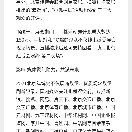
另外，北京建博会联合网易家居、搜狐焦点家居
推出的“云逛展”、“小狐探展”活动也受到了广大
观众的好评。
据统计，展会期间，直播活动累计观看人数达
150万。手机端和PC端的观众不仅线上感受展会
现场场景，直播结束后还可支持回看，助力北京
建博会演绎“第二现场”。
影响·媒体聚焦助力，共谋未来
2021北京建博会不仅展商数量、优质观众数量
刷新记录，国内媒体关注也盛况空前。包括新
浪、搜狐、网易、房天下、北京交通广播、北京
文艺广播、北京体育广播、北京城市广播、中国
建材网、九正建材网、中华建材网、中国企业报
道网、家具中国、鲁班园、中洁网等百余家杂
志、新闻网站、广播电台、自媒体大篇幅报道本