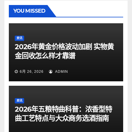
YOU MISSED
资讯
2026年黄金价格波动加剧 实物黄
金回收怎么样才靠谱
6月 26, 2026
ADMIN
资讯
2026年五粮特曲科普：浓香型特
曲工艺特点与大众商务选酒指南