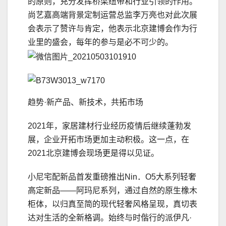
的原则，充分发挥桥梁纽带和行业引领的作用。
尚艺嘉高端背景定制运营总监李万亮也对此次展
会表示了赞许与肯定，他表示北京建博会作为行
业里的盛会，每年的参与是必不可少的。
趋势·新产品、新技术，共拓市场
2021年，家居建材行业经历疫情后继续蓬勃发
展，企业开拓市场更加主动积极。这一点，在
2021北京建博会现场更是得以见证。
小尼宅配新品首发重磅推出Nin．O5大系列轻奢
高定新品——阿玛尼系列，通过自然的原生橡木
柜体，以归真至简的现代轻奢风格呈现，真切表
达对生活的全新格调。始终与时偕行的派伊凡·