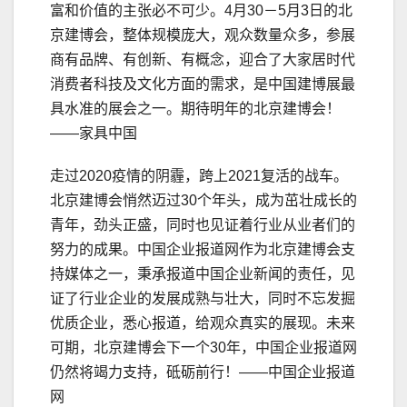
富和价值的主张必不可少。4月30－5月3日的北
京建博会，整体规模庞大，观众数量众多，参展
商有品牌、有创新、有概念，迎合了大家居时代
消费者科技及文化方面的需求，是中国建博展最
具水准的展会之一。期待明年的北京建博会！
——家具中国
走过2020疫情的阴霾，跨上2021复活的战车。
北京建博会悄然迈过30个年头，成为茁壮成长的
青年，劲头正盛，同时也见证着行业从业者们的
努力的成果。中国企业报道网作为北京建博会支
持媒体之一，秉承报道中国企业新闻的责任，见
证了行业企业的发展成熟与壮大，同时不忘发掘
优质企业，悉心报道，给观众真实的展现。未来
可期，北京建博会下一个30年，中国企业报道网
仍然将竭力支持，砥砺前行！——中国企业报道
网