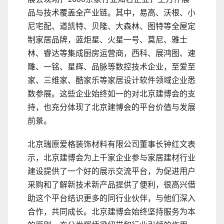
品与技术覆盖全产业链。其中，易高、沃根、小
尼宅配、道凯特、贝隆、大森林、图特等全屋定
制家居品牌，蓝炬星、火星一号、莫尼、雅士
林、睿达等集成厨房运营商，西科、展鸿图、速
雕、一铭、星辉、品脉等数控技术企业，至爱至
家、三维家、酷家乐等家居设计软件领域企业悉
数参展。这些企业始终如一的对北京建博会的支
持，也充分体现了北京建博会的平台价值与发展
前景。
北京瑞原爱格装饰材料有限公司董事长钟红文表
示，北京建博会为上千家企业参与家居建材行业
建设提供了一个好的展示交流平台，为促进用户
采购和了解新技术新产品提供了便利，很高兴借
助这个平台结识更多的同行业伙伴，与他们深入
合作，共同成长。北京建博会始终坚持服务为本