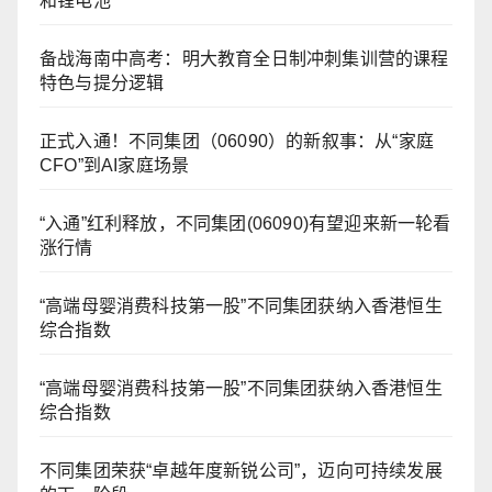
和锂电池
备战海南中高考：明大教育全日制冲刺集训营的课程
特色与提分逻辑
正式入通！不同集团（06090）的新叙事：从“家庭
CFO”到AI家庭场景
“入通”红利释放，不同集团(06090)有望迎来新一轮看
涨行情
“高端母婴消费科技第一股”不同集团获纳入香港恒生
综合指数
“高端母婴消费科技第一股”不同集团获纳入香港恒生
综合指数
不同集团荣获“卓越年度新锐公司”，迈向可持续发展