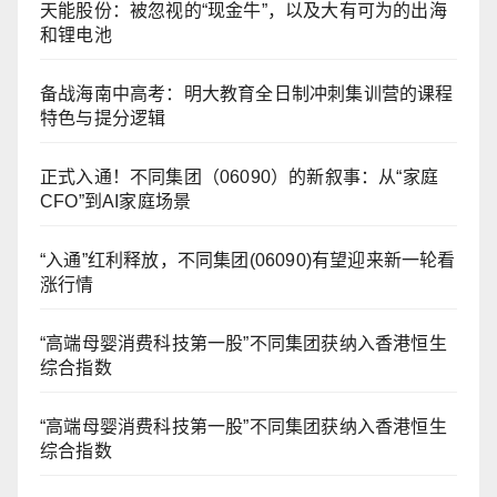
天能股份：被忽视的“现金牛”，以及大有可为的出海
和锂电池
备战海南中高考：明大教育全日制冲刺集训营的课程
特色与提分逻辑
正式入通！不同集团（06090）的新叙事：从“家庭
CFO”到AI家庭场景
“入通”红利释放，不同集团(06090)有望迎来新一轮看
涨行情
“高端母婴消费科技第一股”不同集团获纳入香港恒生
综合指数
“高端母婴消费科技第一股”不同集团获纳入香港恒生
综合指数