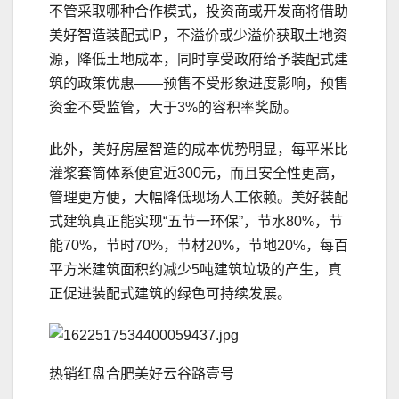
不管采取哪种合作模式，投资商或开发商将借助
美好智造装配式IP，不溢价或少溢价获取土地资
源，降低土地成本，同时享受政府给予装配式建
筑的政策优惠——预售不受形象进度影响，预售
资金不受监管，大于3%的容积率奖励。
此外，美好房屋智造的成本优势明显，每平米比
灌浆套筒体系便宜近300元，而且安全性更高，
管理更方便，大幅降低现场人工依赖。美好装配
式建筑真正能实现“五节一环保”，节水80%，节
能70%，节时70%，节材20%，节地20%，每百
平方米建筑面积约减少5吨建筑垃圾的产生，真
正促进装配式建筑的绿色可持续发展。
热销红盘合肥美好云谷路壹号