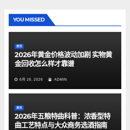
YOU MISSED
资讯
2026年黄金价格波动加剧 实物黄
金回收怎么样才靠谱
6月 26, 2026
ADMIN
资讯
2026年五粮特曲科普：浓香型特
曲工艺特点与大众商务选酒指南