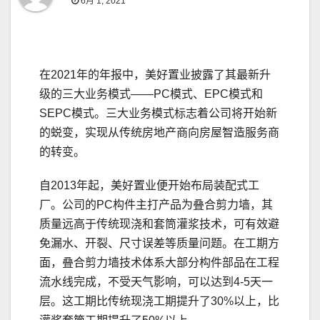
6月 1, 2021
在2021年的年报中，美好置业披露了其最新升
级的三大业务模式——PC模式、EPC模式和
SEPC模式。三大业务模式标志着公司将开始新
的蜕变，实现从传统房地产商向房屋智造服务商
的转变。
自2013年起，美好置业便开始布局装配式工
厂。公司的PC构件主打产品为叠合剪力墙，其
质量远高于传统现浇和套筒灌浆技术，可有效避
免漏水、开裂、尺寸误差等质量问题。在工期方
面，叠合剪力墙技术体系大部分构件部品在工程
流水线完成，不受天气影响，可以达到4-5天一
层。这工期比传统现浇工期提升了30%以上，比