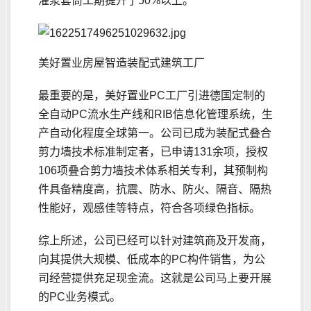
灌浆套筒工期提升了50%以上。
美好置业房屋智造装配式建筑工厂
最重要的是，美好置业PC工厂引进德国定制的
全自动PC流水生产线和RIB信息化管理系统，生
产自动化程度全球第一。公司已成为装配式叠合
剪力墙技术标准制定者，已申请131余项，授权
106项叠合剪力墙技术体系相关专利，其预制构
件具备精度高，抗震、防水、防火、隔音、隔热
性能好，观感佳等特点，符合各项绿色指标。
综上所述，公司已经可以针对建筑商及开发商，
向其提供大规模、低成本的PC构件销售，为公
司经营提供充足现金流。这就是公司马上要开展
的PC业务模式。