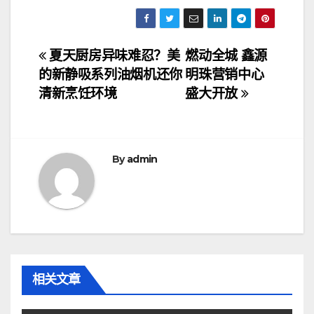
文
夏天厨房异味难忍？美
燃动全城 鑫源
的新静吸系列油烟机还你
明珠营销中心
章
清新烹饪环境
盛大开放
导
航
By
admin
相关文章